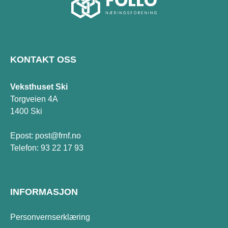
KONTAKT OSS
Veksthuset Ski
Torgveien 4A
1400 Ski
Epost:
post@frnf.no
Telefon:
93 22 17 93
INFORMASJON
Personvernserklæring