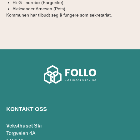
Eli G. Indrebø (Fargerike)
Aleksander Arnesen (Pets)
Kommunen har tilbudt seg å fungere som sekretariat.
KONTAKT OSS
Veksthuset Ski
Torgveien 4A