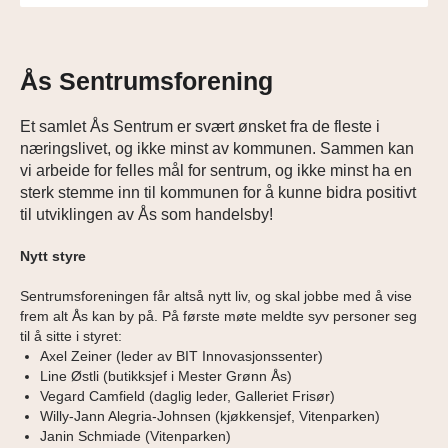
Ås Sentrumsforening
Et samlet Ås Sentrum er svært ønsket fra de fleste i
næringslivet, og ikke minst av kommunen. Sammen kan
vi arbeide for felles mål for sentrum, og ikke minst ha en
sterk stemme inn til kommunen for å kunne bidra positivt
til utviklingen av Ås som handelsby!
Nytt styre
Sentrumsforeningen får altså nytt liv, og skal jobbe med å vise
frem alt Ås kan by på. På første møte meldte syv personer seg
til å sitte i styret:
Axel Zeiner (leder av BIT Innovasjonssenter)
Line Østli (butikksjef i Mester Grønn Ås)
Vegard Camfield (daglig leder, Galleriet Frisør)
Willy-Jann Alegria-Johnsen (kjøkkensjef, Vitenparken)
Janin Schmiade (Vitenparken)