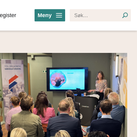
egister
Meny