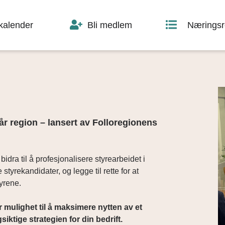
skalender
Bli medlem
Næringsr
år region – lansert av Folloregionens
dra til å profesjonalisere styrearbeidet i
styrekandidater, og legge til rette for at
yrene.
r mulighet til å maksimere nytten av et
iktige strategien for din bedrift.