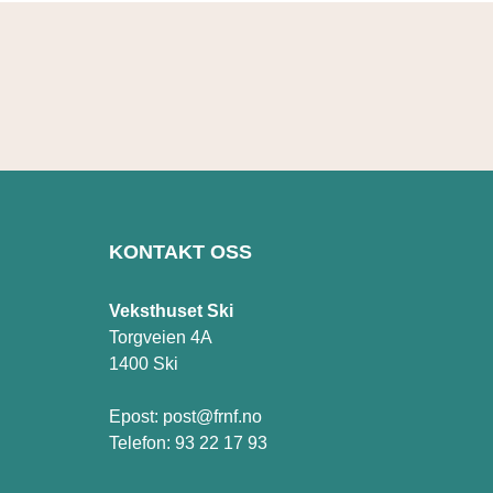
KONTAKT OSS
Veksthuset Ski
Torgveien 4A
1400 Ski
Epost:
post@frnf.no
Telefon:
93 22 17 93