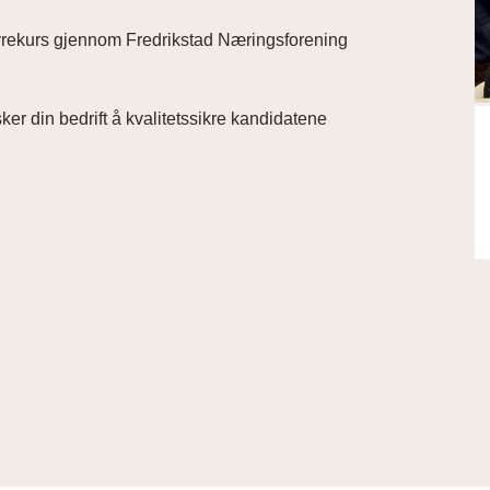
tyrekurs gjennom Fredrikstad Næringsforening
er din bedrift å kvalitetssikre kandidatene