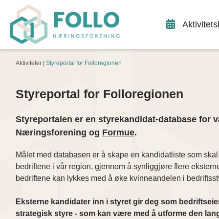
Aktivitet
Aktiviteter |
Styreportal for Folloregionen
Styreportal for Folloregionen
Styreportalen er en styrekandidat-database for v
Næringsforening og
Formue
.
Målet med databasen er å skape en kandidatliste som skal bi
bedriftene i vår region, gjennom å synliggjøre flere eksterne 
bedriftene kan lykkes med å øke kvinneandelen i bedriftsst
Eksterne kandidater inn i styret gir deg som bedriftseie
strategisk styre - som kan være med å utforme den langs