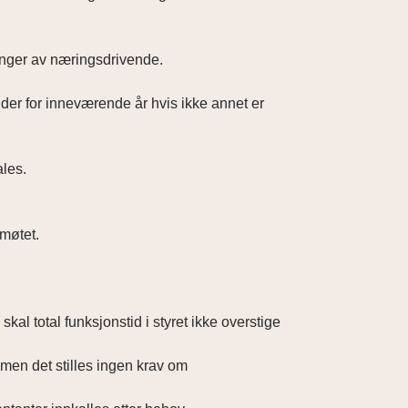
inger av næringsdrivende.
der for inneværende år hvis ikke annet er
ales.
møtet.
skal total funksjonstid i styret ikke overstige
, men det stilles ingen krav om