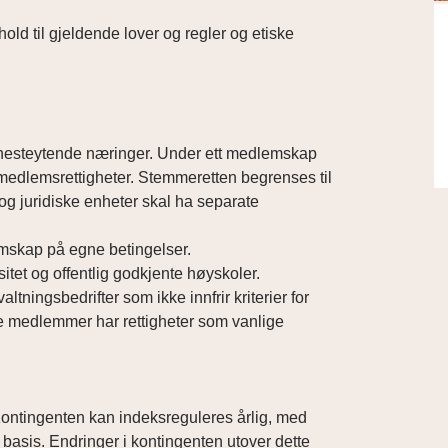
hold til gjeldende lover og regler og etiske
tjenesteytende næringer. Under ett medlemskap
 medlemsrettigheter. Stemmeretten begrenses til
 juridiske enheter skal ha separate
emskap på egne betingelser.
tet og offentlig godkjente høyskoler.
ltningsbedrifter som ikke innfrir kriterier for
e medlemmer har rettigheter som vanlige
Kontingenten kan indeksreguleres årlig, med
basis. Endringer i kontingenten utover dette