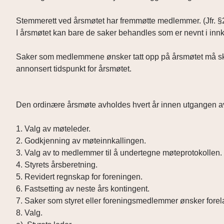
Stemmerett ved årsmøtet har fremmøtte medlemmer. (Jfr. §
I årsmøtet kan bare de saker behandles som er nevnt i inn
Saker som medlemmene ønsker tatt opp på årsmøtet må skrift
annonsert tidspunkt for årsmøtet.
Den ordinære årsmøte avholdes hvert år innen utgangen a
1. Valg av møteleder.
2. Godkjenning av møteinnkallingen.
3. Valg av to medlemmer til å undertegne møteprotokollen.
4. Styrets årsberetning.
5. Revidert regnskap for foreningen.
6. Fastsetting av neste års kontingent.
7. Saker som styret eller foreningsmedlemmer ønsker forel
8. Valg.