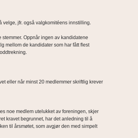
å velge, jfr. også valgkomitéens innstilling.
tte stemmer. Oppnår ingen av kandidatene
g mellom de kandidater som har fått flest
loddtrekning.
vet eller når minst 20 medlemmer skriftlig krever
reves noe medlem utelukket av foreningen, skjer
ret kravet begrunnet, har det anledning til å
en til årsmøtet, som avgjør den med simpelt