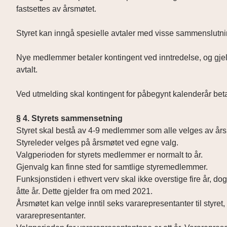
fastsettes av årsmøtet.
Styret kan inngå spesielle avtaler med visse sammenslutn
Nye medlemmer betaler kontingent ved inntredelse, og gjel
avtalt.
Ved utmelding skal kontingent for påbegynt kalenderår bet
§ 4. Styrets sammensetning
Styret skal bestå av 4-9 medlemmer som alle velges av års
Styreleder velges på årsmøtet ved egne valg.
Valgperioden for styrets medlemmer er normalt to år.
Gjenvalg kan finne sted for samtlige styremedlemmer.
Funksjonstiden i ethvert verv skal ikke overstige fire år, dog 
åtte år. Dette gjelder fra om med 2021.
Årsmøtet kan velge inntil seks vararepresentanter til styret
vararepresentanter.