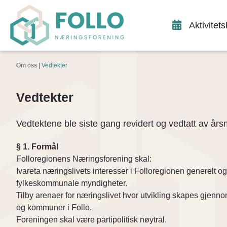
Aktivitet
Om oss |
Vedtekter
Vedtekter
Vedtektene ble siste gang revidert og vedtatt av år
§ 1. Formål
Folloregionens Næringsforening skal:
Ivareta næringslivets interesser i Folloregionen generelt 
fylkeskommunale myndigheter.
Tilby arenaer for næringslivet hvor utvikling skapes gjenn
og kommuner i Follo.
Foreningen skal være partipolitisk nøytral.