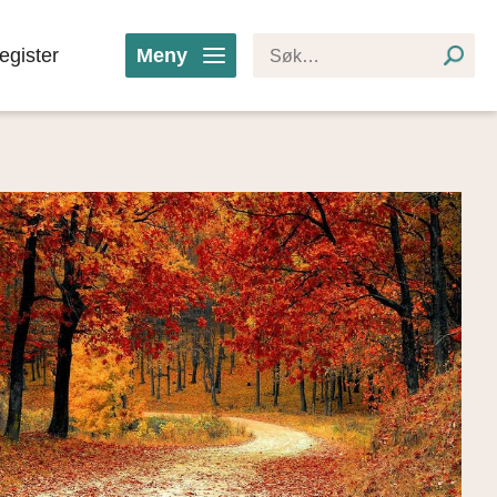
egister
Meny