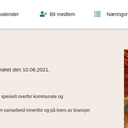
skalender
Bli medlem
Næringsr
smøtet den 10.06.2021.
og spesielt overfor kommunale og
om samarbeid innenfor og på tvers av bransjer