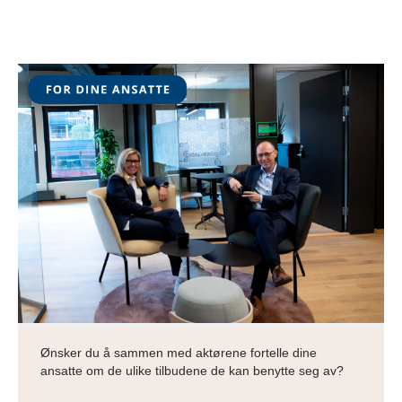
Ønsker du å sammen med aktørene fortelle dine
ansatte om de ulike tilbudene de kan benytte seg av?