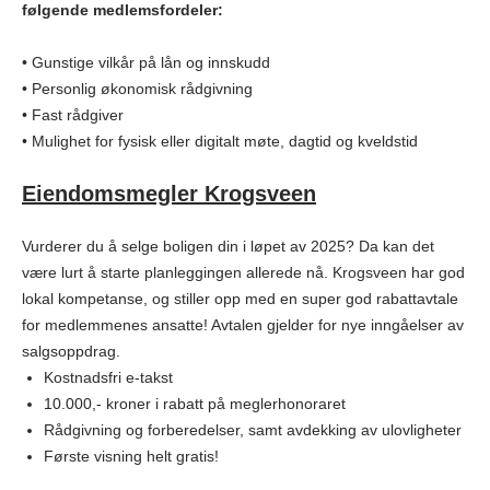
følgende medlemsfordeler:
• Gunstige vilkår på lån og innskudd
• Personlig økonomisk rådgivning
• Fast rådgiver
• Mulighet for fysisk eller digitalt møte, dagtid og kveldstid
Eiendomsmegler Krogsveen
Vurderer du å selge boligen din i løpet av 2025? Da kan det
være lurt å starte planleggingen allerede nå. Krogsveen har god
lokal kompetanse, og stiller opp med en super god rabattavtale
for medlemmenes ansatte! Avtalen gjelder for nye inngåelser av
salgsoppdrag.
Kostnadsfri e-takst
10.000,- kroner i rabatt på meglerhonoraret
Rådgivning og forberedelser, samt avdekking av ulovligheter
Første visning helt gratis!