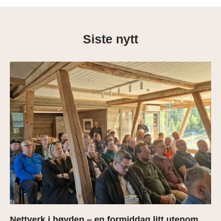
Siste nytt
Nettverk i høyden – en formiddag litt utenom