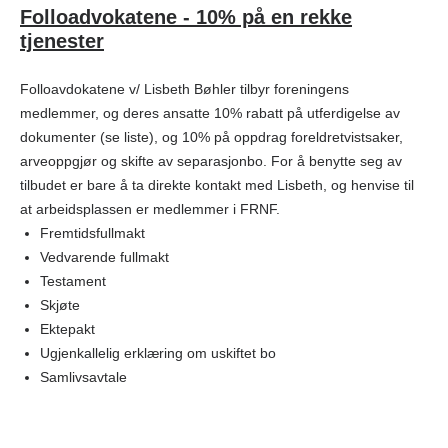
Folloadvokatene - 10% på en rekke
tjenester
Folloavdokatene v/ Lisbeth Bøhler tilbyr foreningens
medlemmer, og deres ansatte 10% rabatt på utferdigelse av
dokumenter (se liste), og 10% på oppdrag foreldretvistsaker,
arveoppgjør og skifte av separasjonbo. For å benytte seg av
tilbudet er bare å ta direkte kontakt med Lisbeth, og henvise til
at arbeidsplassen er medlemmer i FRNF.
Fremtidsfullmakt
Vedvarende fullmakt
Testament
Skjøte
Ektepakt
Ugjenkallelig erklæring om uskiftet bo
Samlivsavtale