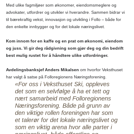
Med ulike fagmiljøer som økonomer, eiendomsmeglere og
advokater, utfordrer og utvikler vi hverandre. Sammen bidrar vi
til bærekraftig vekst, innovasjon og utvikling i Follo – både for
den enkelte innbygger og for det lokale næringslivet.
Kom innom for en kaffe og en prat om økonomi, eiendom
og juss. Vi gir deg rådgivning som gjør deg og din bedrift
best mulig rustet for å håndtere ulike utfordringer.
Avdelingsbanksjef Anders Mikalsen
om hvorfor Veksthuset
har valgt å satse på Folloregionens Næringsforening.
«For oss i Veksthuset Ski, oppleves
det som en selvfølge å ha et tett og
nært samarbeid med Folloregionens
Næringsforening. Både på grunn av
den viktige rollen foreningen har som
et talerør for det lokale næringslivet og
som en viktig arena hvor alle parter i