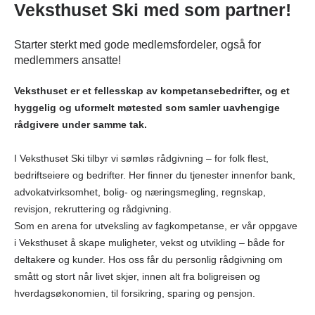
Veksthuset Ski med som partner!
Starter sterkt med gode medlemsfordeler, også for
medlemmers ansatte!
Veksthuset er et fellesskap av kompetansebedrifter, og et
hyggelig og uformelt møtested som samler uavhengige
rådgivere under samme tak.
I Veksthuset Ski tilbyr vi sømløs rådgivning – for folk flest,
bedriftseiere og bedrifter. Her finner du tjenester innenfor bank,
advokatvirksomhet, bolig- og næringsmegling, regnskap,
revisjon, rekruttering og rådgivning.
Som en arena for utveksling av fagkompetanse, er vår oppgave
i Veksthuset å skape muligheter, vekst og utvikling – både for
deltakere og kunder. Hos oss får du personlig rådgivning om
smått og stort når livet skjer, innen alt fra boligreisen og
hverdagsøkonomien, til forsikring, sparing og pensjon.