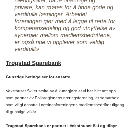
næringslivet, både offentlige og
private, kan møtes for å finne gode og
verdifulle løsninger. Arbeidet
foreningen gjør med å legge til rette for
kompetansedeling og god utnyttelse av
synergier mellom medlemsbedriftene,
er også noe vi opplever som veldig
verdifullt»
Trøgstad Sparebank
Gunstige betingelser for ansatte
Veksthuset Ski er stolte av å kunngjøre at vi har blitt tatt opp
som partner av Folloregionens næringsforening, et samarbeid
som vil gi ansatte i næringsforeningens medlemsbedrifter tilgang
til gunstige vilkår.
Trøgstad Sparebank er partner i Veksthuset Ski og tilbyr