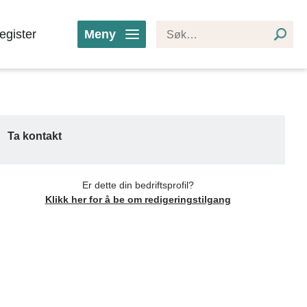
egister
Meny
Ta kontakt
Er dette din bedriftsprofil?
Klikk her for å be om redigeringstilgang