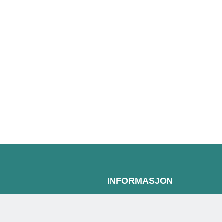
INFORMASJON
Personvernserklæring