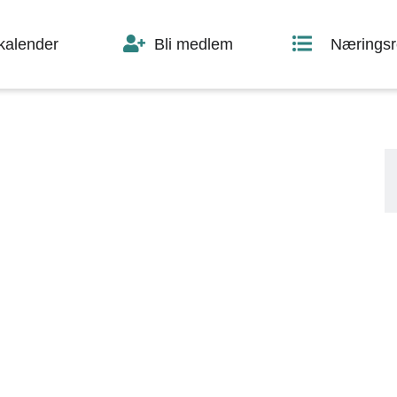
skalender
Bli medlem
Næringsr