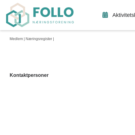
Aktivitet
Medlem |
Næringsregister
|
Kontaktpersoner