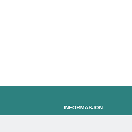
INFORMASJON
Personvernserklæring