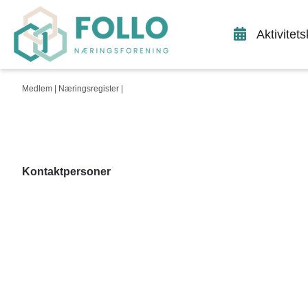
Aktivitet
Medlem |
Næringsregister
|
Kontaktpersoner