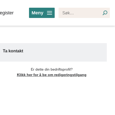
egister
Meny
Ta kontakt
Er dette din bedriftsprofil?
Klikk her for å be om redigeringstilgang