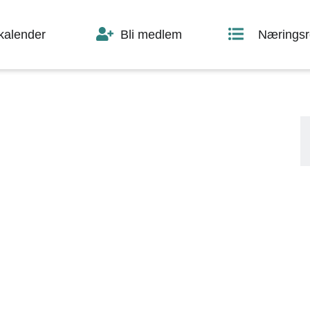
skalender
Bli medlem
Næringsr