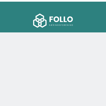
KONTAKT OSS
Veksthuset Ski
Torgveien 4A
1400 Ski
Epost:
post@frnf.no
Telefon:
93 22 17 93