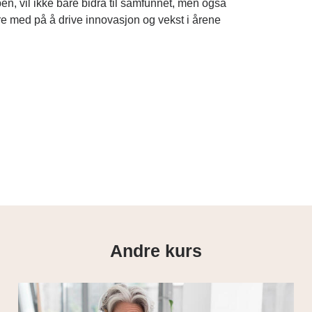
n, vil ikke bare bidra til samfunnet, men også
e med på å drive innovasjon og vekst i årene
Andre kurs