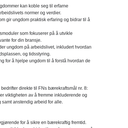
dommer kan koble seg til erfarne
rbeidslivets normer og verdier.
om gir ungdom praktisk erfaring og bidrar til å
smoduler som fokuserer på å utvikle
ante for din bransje.
der ungdom på arbeidslivet, inkludert hvordan
splassen, og tidsstyring.
ng for å hjelpe ungdom til å forstå hvordan de
r bedrifter direkte til FNs bærekraftsmål nr. 8:
er viktigheten av å fremme inkluderende og
 samt anstendig arbeid for alle.
gjørende for å sikre en bærekraftig fremtid.