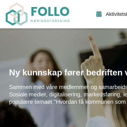
Aktivitet
Ny kunnskap fører bedriften 
Sammen med våre medlemmer og samarbeidspart
Sosiale medier, digitalisering, markedsføring, l
populære temaet "Hvordan få kommunen som