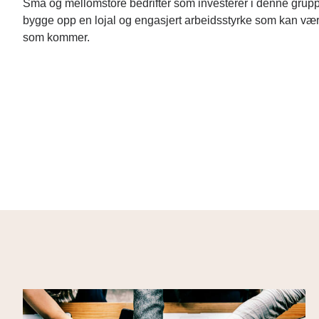
Små og mellomstore bedrifter som investerer i denne gruppe
bygge opp en lojal og engasjert arbeidsstyrke som kan vær
som kommer.