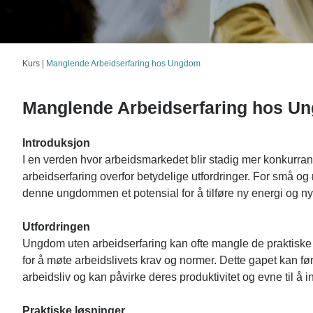
Kurs
|
Manglende Arbeidserfaring hos Ungdom
Manglende Arbeidserfaring hos U
Introduksjon
I en verden hvor arbeidsmarkedet blir stadig mer konkurr
arbeidserfaring overfor betydelige utfordringer. For små og 
denne ungdommen et potensial for å tilføre ny energi og n
Utfordringen
Ungdom uten arbeidserfaring kan ofte mangle de praktiske
for å møte arbeidslivets krav og normer. Dette gapet kan føre
arbeidsliv og kan påvirke deres produktivitet og evne til å in
Praktiske løsninger