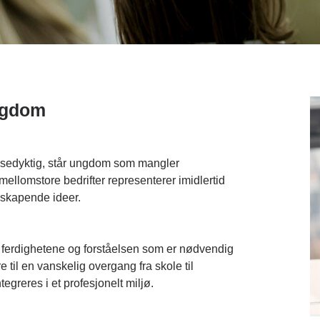
ngdom
ansedyktig, står ungdom som mangler
mellomstore bedrifter representerer imidlertid
yskapende ideer.
 ferdighetene og forståelsen som er nødvendig
 til en vanskelig overgang fra skole til
tegreres i et profesjonelt miljø.